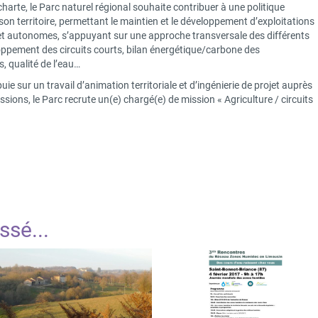
harte, le Parc naturel régional souhaite contribuer à une politique
 son territoire, permettant le maintien et le développement d’exploitations
t autonomes, s’appuyant sur une approche transversale des différents
veloppement des circuits courts, bilan énergétique/carbone des
s, qualité de l’eau…
ie sur un travail d’animation territoriale et d’ingénierie de projet auprès
sions, le Parc recrute un(e) chargé(e) de mission « Agriculture / circuits
assé
...