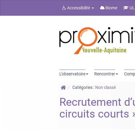
Accessibilité
Biome
UL
L'observatoire
Rencontrer
Comp
Catégories :
Non classé
Recrutement d’u
circuits courts 