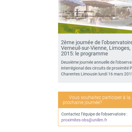
2ème journée de l’observatoire
Verneuil-sur-Vienne, Limoges,
2015: le programme
Deuxième journée annuelle de l’observa
interrégional des circuits de proximité 
Charentes Limousin lundi 16 mars 20
Vous souhaitez participer à la
prochaine journée?
Contactez l’équipe de l’observatoire :
proximites-obs@unilim.fr