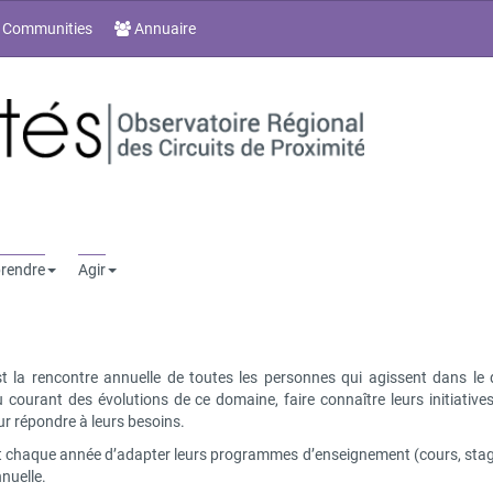
 Communities
Annuaire
rendre
Agir
st la rencontre annuelle de toutes les personnes qui agissent dans le
au courant des évolutions de ce domaine, faire connaître leurs initiativ
ur répondre à leurs besoins.
t chaque année d’adapter leurs programmes d’enseignement (cours, stages
nuelle.