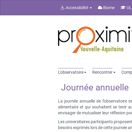
Accessibilité
Biome
UL
L'observatoire
Rencontrer
Comp
Journée annuelle
La journée annuelle de l’observatoire e
alimentaire et qui souhaitent se tenir 
envisager de mutualiser leur réflexion po
Les universitaires participants proposen
besoins exprimés lors de cette journée an