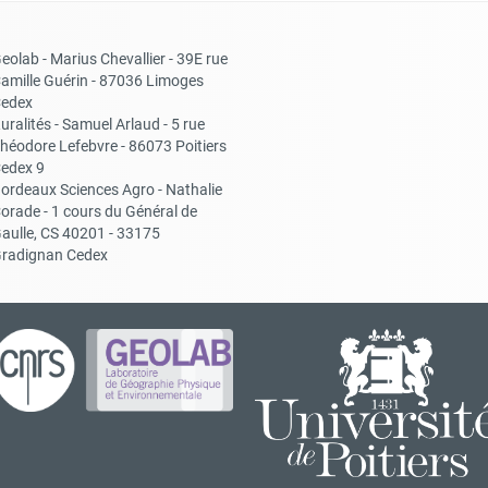
eolab - Marius Chevallier - 39E rue
amille Guérin - 87036 Limoges
edex
uralités - Samuel Arlaud - 5 rue
héodore Lefebvre - 86073 Poitiers
edex 9
ordeaux Sciences Agro - Nathalie
orade - 1 cours du Général de
aulle, CS 40201 - 33175
radignan Cedex