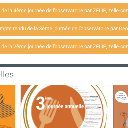
de la 4ème journée de l'observatoire par ZELIE, zelie-co
mpte rendu de la 3ème journée de l’observatoire par Geo
de la 2ème journée de l'observatoire par ZELIE, zelie-co
lles