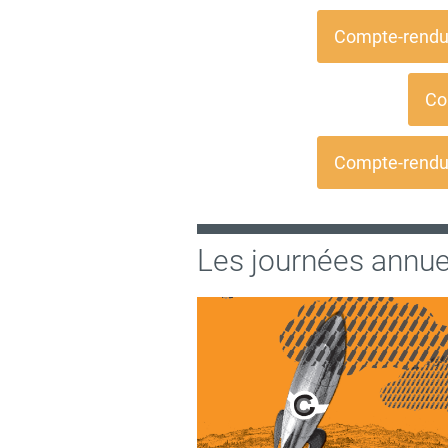
Compte-rendu 
Co
Compte-rendu 
Les journées annue