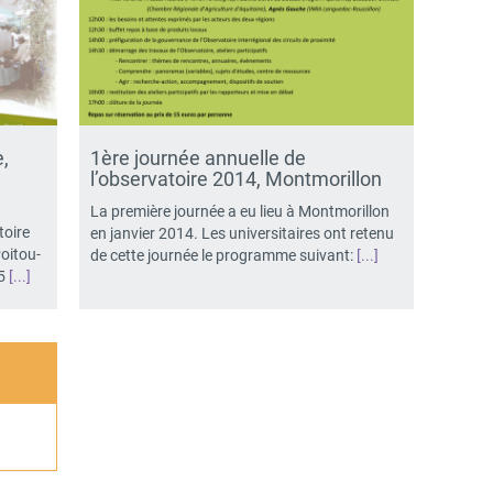
,
1ère journée annuelle de
l’observatoire 2014, Montmorillon
La première journée a eu lieu à Montmorillon
toire
en janvier 2014. Les universitaires ont retenu
Poitou-
de cette journée le programme suivant:
[...]
15
[...]