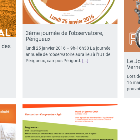
3ème journée de l’observatoire,
Périgueux
 des
lundi 25 janvier 2016 – 9h-16h30 La journée
annuelle de l’observatoire aura lieu à l’IUT de
Le Jo
Périgueux, campus Périgord.
[...]
Verne
Lors de
16 mar
pouvoir