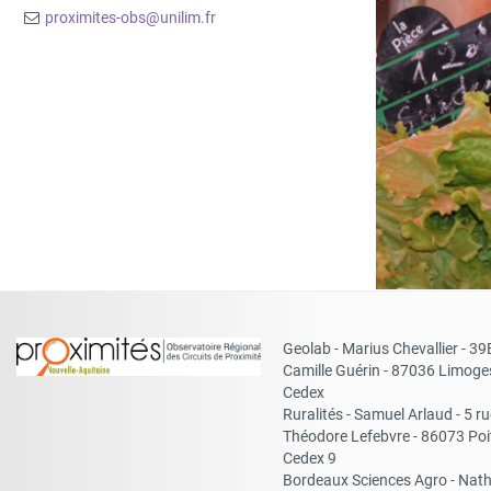
proximites-obs@unilim.fr
Geolab - Marius Chevallier - 39
Camille Guérin - 87036 Limoge
Cedex
Ruralités - Samuel Arlaud - 5 ru
Théodore Lefebvre - 86073 Poi
Cedex 9
Bordeaux Sciences Agro - Nath