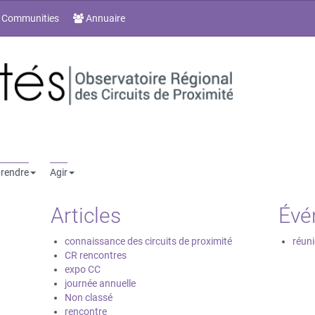
 Communities
Annuaire
rendre
Agir
Articles
Évé
connaissance des circuits de proximité
réuni
CR rencontres
expo CC
journée annuelle
Non classé
rencontre