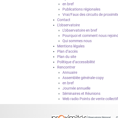
en bref
Publications régionales
Vrai/Faux des circuits de proximit
Contact
L’observatoire
L’observatoire en bref
Pourquoi et comment nous rejoin
Qui sommes nous
Mentions légales
Plan d’accès
Plan du site
Politique d’accessibilité
Rencontrer
Annuaire
Assemblée générale-copy
en bref
Journée annuelle
Séminaires et Réunions
Web radio Points de vente collecti
G