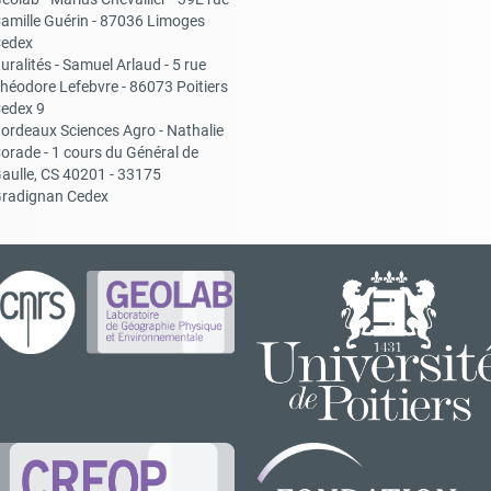
amille Guérin - 87036 Limoges
edex
uralités - Samuel Arlaud - 5 rue
héodore Lefebvre - 86073 Poitiers
edex 9
ordeaux Sciences Agro - Nathalie
orade - 1 cours du Général de
aulle, CS 40201 - 33175
radignan Cedex