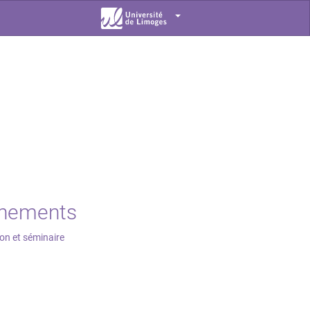
nements
on et séminaire