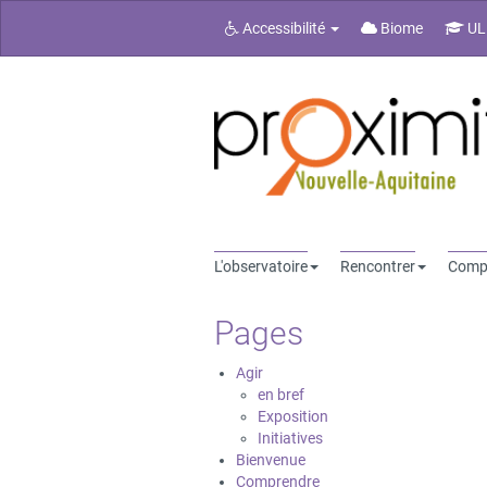
Accessibilité
Biome
UL
L'observatoire
Rencontrer
Comp
Pages
Agir
en bref
Exposition
Initiatives
Bienvenue
Comprendre